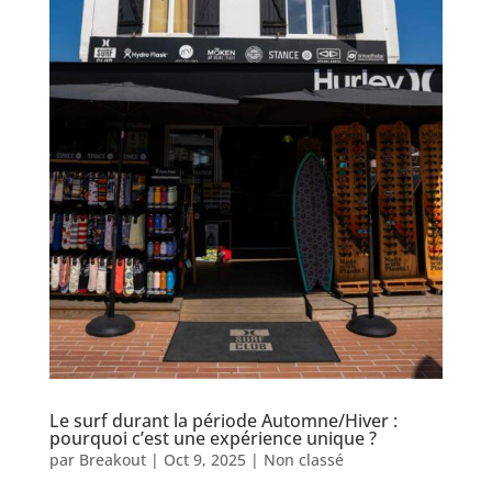
Le surf durant la période Automne/Hiver :
pourquoi c’est une expérience unique ?
par
Breakout
|
Oct 9, 2025
|
Non classé