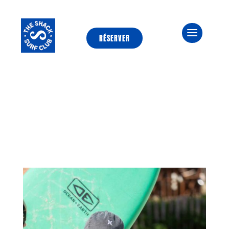
06.89.03.65.20
RÉSERVER