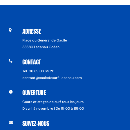
ADRESSE

Place du Général de Gaulle
33680 Lacanau Océan
CONTACT

Tel. 06.89.03.65.20
contact@ecoledesurf-lacanau.com
OUVERTURE

Cours et stages de surf tous les jours
D’avril à novembre l De 9h00 à 19h00
SUIVEZ-NOUS
