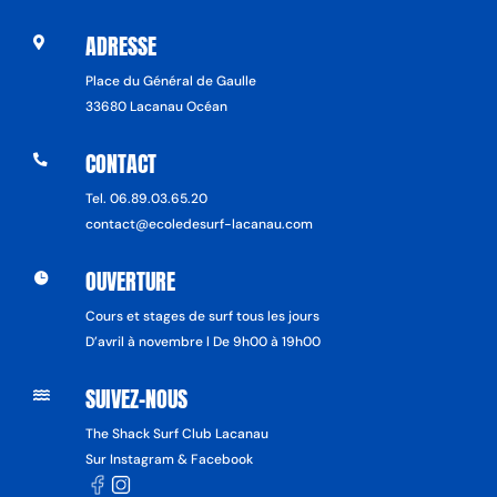
ADRESSE

Place du Général de Gaulle
33680 Lacanau Océan
CONTACT

Tel. 06.89.03.65.20
contact@ecoledesurf-lacanau.com
OUVERTURE

Cours et stages de surf tous les jours
D’avril à novembre l De 9h00 à 19h00
SUIVEZ-NOUS

The Shack Surf Club Lacanau
Sur Instagram & Facebook