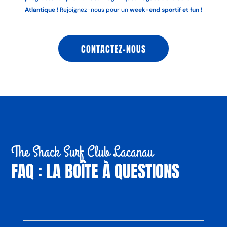
Atlantique
! Rejoignez-nous pour un
week-end sportif et fun
!
CONTACTEZ-NOUS
The Shack Surf Club Lacanau
FAQ : LA BOÎTE À QUESTIONS