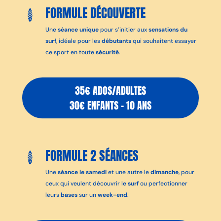
FORMULE DÉCOUVERTE
Une
séance unique
pour s’initier aux
sensations du
surf
, idéale pour les
débutants
qui souhaitent essayer
ce sport en toute
sécurité
.
35€ ADOS/ADULTES
30€ ENFANTS – 10 ANS
FORMULE 2 SÉANCES
Une
séance le samedi
et une autre le
dimanche
, pour
ceux qui veulent découvrir le
surf
ou perfectionner
leurs
bases
sur un
week-end
.