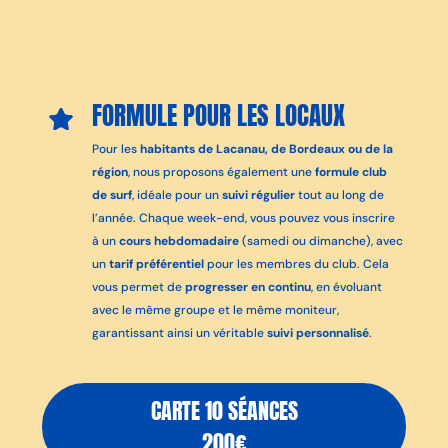
FORMULE POUR LES LOCAUX
Pour les
habitants de Lacanau, de Bordeaux ou de la
région
, nous proposons également une
formule club
de surf
, idéale pour un
suivi régulier
tout au long de
l’année. Chaque week-end, vous pouvez vous inscrire
à un
cours hebdomadaire
(samedi ou dimanche), avec
un
tarif préférentiel
pour les membres du club. Cela
vous permet de
progresser en continu
, en évoluant
avec le même groupe et le même moniteur,
garantissant ainsi un véritable
suivi personnalisé
.
CARTE 10 SÉANCES
200€