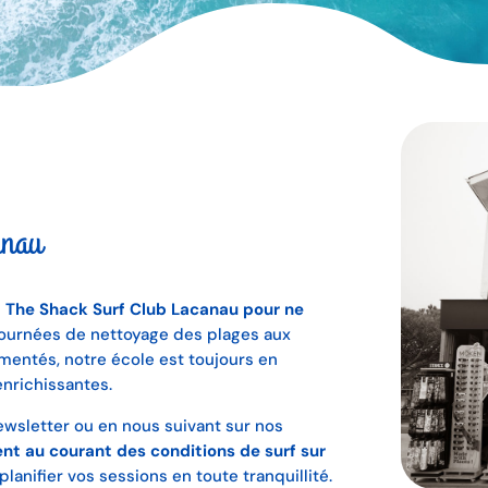
anau
rf The Shack Surf Club Lacanau pour ne
journées de nettoyage des plages aux
mentés, notre école est toujours en
nrichissantes.
ewsletter ou en nous suivant sur nos
nt au courant des conditions de surf sur
lanifier vos sessions en toute tranquillité.