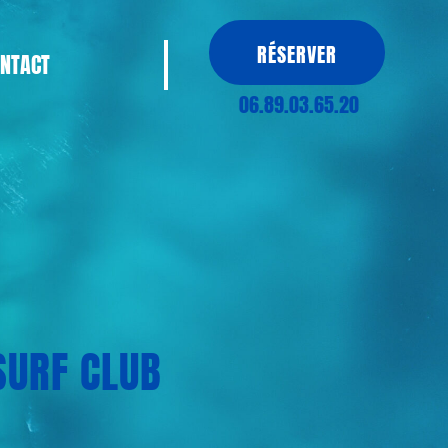
RÉSERVER
NTACT
06.89.03.65.20
SURF CLUB