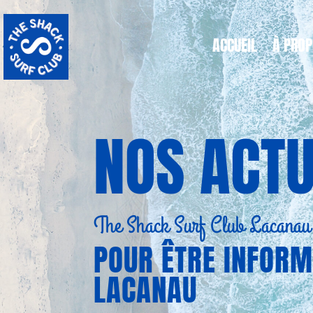
ACCUEIL
À PRO
NOS ACTU
The Shack Surf Club Lacanau
POUR ÊTRE INFORM
LACANAU