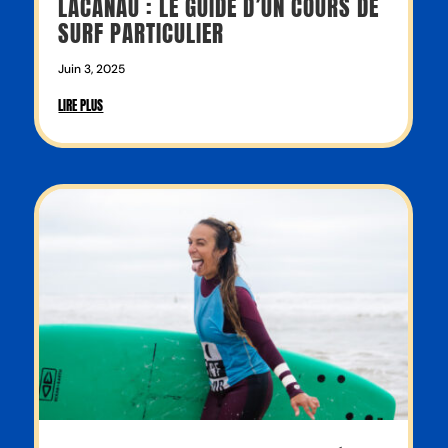
LACANAU : LE GUIDE D’UN COURS DE
SURF PARTICULIER
Juin 3, 2025
LIRE PLUS