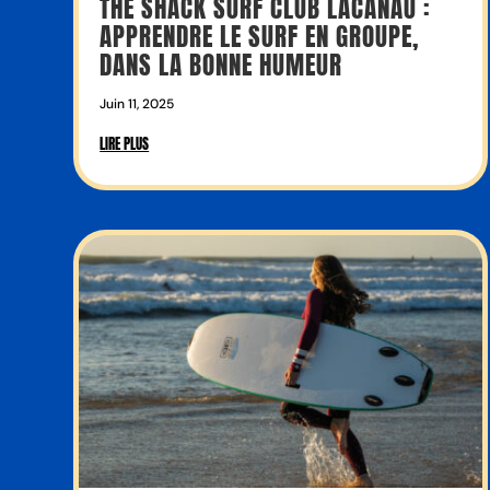
THE SHACK SURF CLUB LACANAU :
APPRENDRE LE SURF EN GROUPE,
DANS LA BONNE HUMEUR
Juin 11, 2025
LIRE PLUS